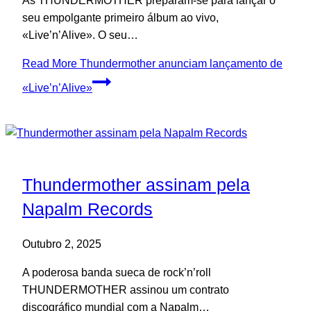
As THUNDERMOTHER preparam-se para lançar o
seu empolgante primeiro álbum ao vivo,
«Live’n’Alive». O seu…
Read More
Thundermother anunciam lançamento de
«Live’n’Alive»
Thundermother assinam pela
Napalm Records
Outubro 2, 2025
A poderosa banda sueca de rock’n’roll
THUNDERMOTHER assinou um contrato
discográfico mundial com a Napalm…