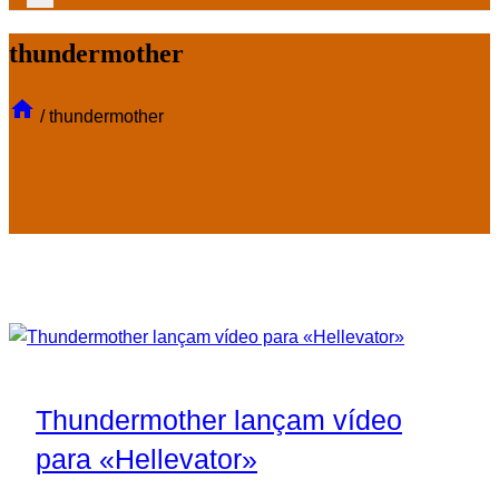
thundermother
/
thundermother
Thundermother lançam vídeo
para «Hellevator»