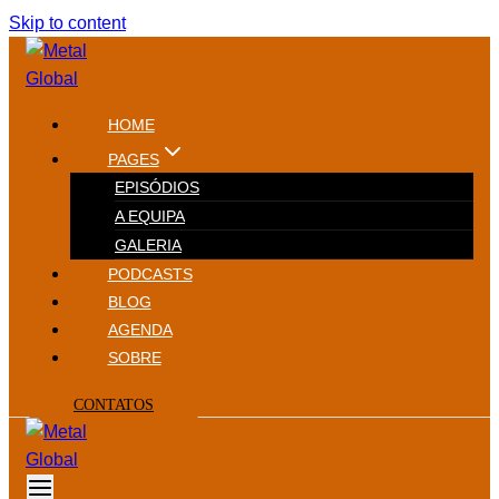
Skip to content
HOME
PAGES
EPISÓDIOS
A EQUIPA
GALERIA
PODCASTS
BLOG
AGENDA
SOBRE
CONTATOS