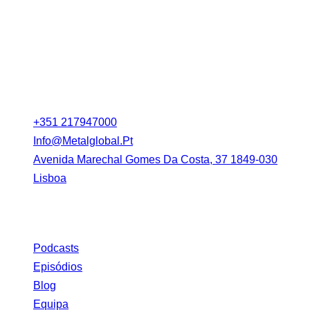
universo metal
Contacto
+351 217947000
Info@metalglobal.pt
Avenida Marechal Gomes Da Costa, 37 1849-030
Lisboa
Link
Podcasts
Episódios
Blog
Equipa