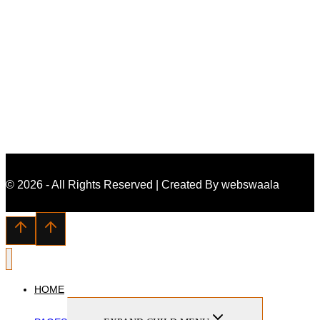
Galeria
© 2026 - All Rights Reserved | Created By webswaala
HOME