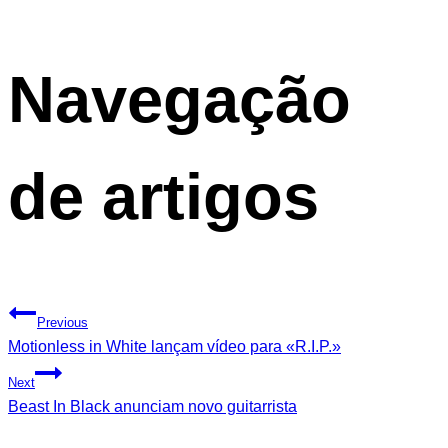
Navegação
de artigos
Previous
Motionless in White lançam vídeo para «R.I.P.»
Next
Beast In Black anunciam novo guitarrista