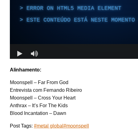
Alinhamento:
Moonspell – Far From God
Entrevista com Fernando Ribeiro
Moonspell – Cross Your Heart
Anthrax – It’s For The Kids
Blood Incantation – Dawn
Post Tags:
#
metal global
#
moonspell