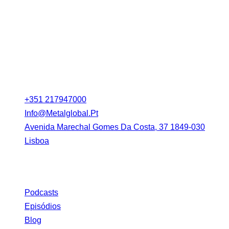
universo metal
Contacto
+351 217947000
Info@metalglobal.pt
Avenida Marechal Gomes Da Costa, 37 1849-030
Lisboa
Link
Podcasts
Episódios
Blog