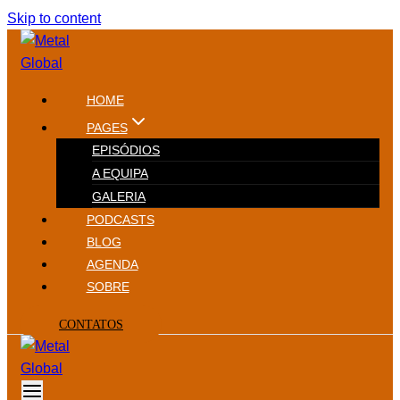
Skip to content
HOME
PAGES
EPISÓDIOS
A EQUIPA
GALERIA
PODCASTS
BLOG
AGENDA
SOBRE
CONTATOS