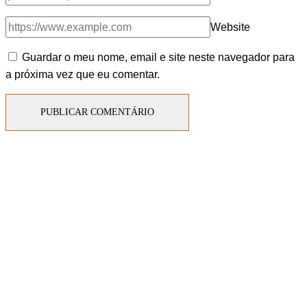
Website
Guardar o meu nome, email e site neste navegador para
a próxima vez que eu comentar.
Sobre Nós
O Metal Global existe como programa de rádio e
podcast desde 2010 e abrange todos os estilos do