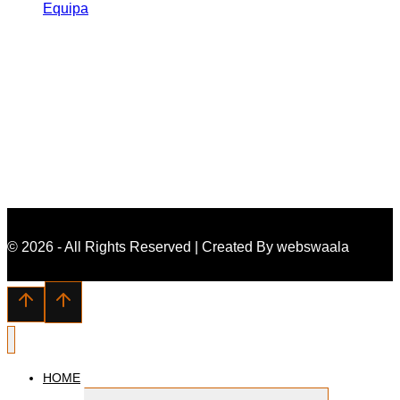
Equipa
Galeria
© 2026 - All Rights Reserved | Created By webswaala
HOME