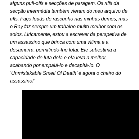
alguns pull‑offs e secções de paragem. Os riffs da
secção intermédia também vieram do meu arquivo de
riffs. Faço leads de rascunho nas minhas demos, mas
o Ray faz sempre um trabalho muito melhor com os
solos.
Liricamente, estou a escrever da perspetiva de
um assassino que brinca com uma vítima e a
desamarra, permitindo‑lhe lutar. Ele subestima a
capacidade de luta dela e ela leva a melhor,
acabando por empalá‑lo e decapitá‑lo. O
‘Unmistakable Smell Of Death’ é agora o cheiro do
assassino!
”