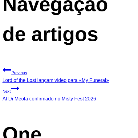
Navegação
de artigos
Previous
Lord of the Lost lançam vídeo para «My Funeral»
Next
Al Di Meola confirmado no Misty Fest 2026
One