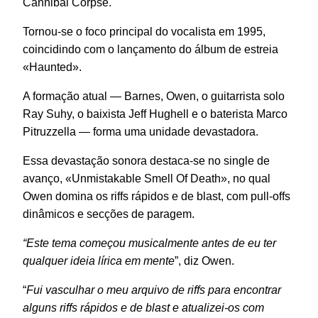
Cannibal Corpse.
Tornou‑se o foco principal do vocalista em 1995,
coincidindo com o lançamento do álbum de estreia
«Haunted».
A formação atual — Barnes, Owen, o guitarrista solo
Ray Suhy, o baixista Jeff Hughell e o baterista Marco
Pitruzzella — forma uma unidade devastadora.
Essa devastação sonora destaca‑se no single de
avanço, «Unmistakable Smell Of Death», no qual
Owen domina os riffs rápidos e de blast, com pull‑offs
dinâmicos e secções de paragem.
“Este tema começou musicalmente antes de eu ter
qualquer ideia lírica em mente
”, diz Owen.
“
Fui vasculhar o meu arquivo de riffs para encontrar
alguns riffs rápidos e de blast e atualizei-os com