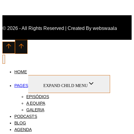
© 2026 - All Rights Reserved | Created By webswaala
HOME
PAGES
EXPAND CHILD MENU
EPISÓDIOS
A EQUIPA
GALERIA
PODCASTS
BLOG
AGENDA