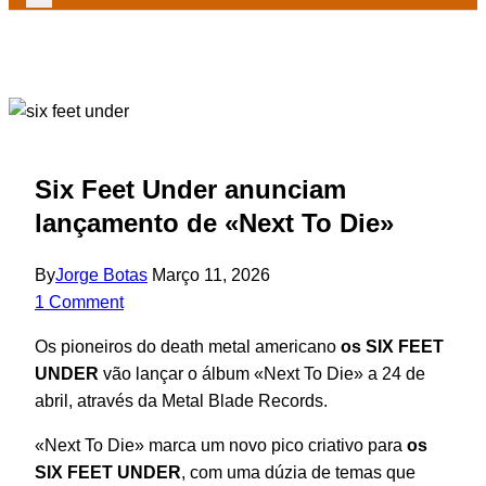
Six Feet Under anunciam
lançamento de «Next To Die»
By
Jorge Botas
Março 11, 2026
1 Comment
Os pioneiros do death metal americano
os SIX FEET
UNDER
vão lançar o álbum «Next To Die» a 24 de
abril, através da Metal Blade Records.
«Next To Die» marca um novo pico criativo para
os
SIX FEET UNDER
, com uma dúzia de temas que