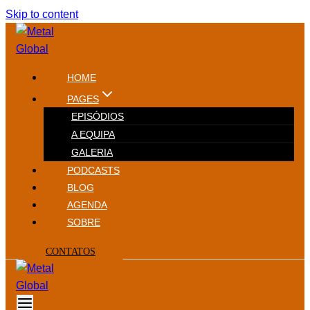
Skip to content
HOME
PAGES
EPISÓDIOS
A EQUIPA
GALERIA
PODCASTS
BLOG
AGENDA
SOBRE
CONTATOS