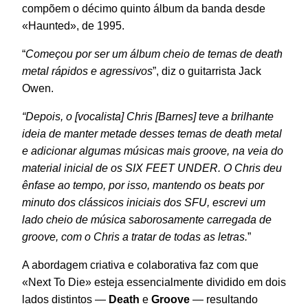
compõem o décimo quinto álbum da banda desde
«Haunted», de 1995.
“
Começou por ser um álbum cheio de temas de death
metal rápidos e agressivos
”, diz o guitarrista Jack
Owen.
“Depois, o [vocalista] Chris [Barnes] teve a brilhante
ideia de manter metade desses temas de death metal
e adicionar algumas músicas mais groove, na veia do
material inicial de os SIX FEET UNDER. O Chris deu
ênfase ao tempo, por isso, mantendo os beats por
minuto dos clássicos iniciais dos SFU, escrevi um
lado cheio de música saborosamente carregada de
groove, com o Chris a tratar de todas as letras.
”
A abordagem criativa e colaborativa faz com que
«Next To Die» esteja essencialmente dividido em dois
lados distintos —
Death
e
Groove
— resultando