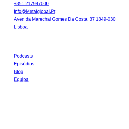
+351 217947000
Info@metalglobal.pt
Avenida Marechal Gomes Da Costa, 37 1849-030
Lisboa
Link
Podcasts
Episódios
Blog
Equipa
Galeria