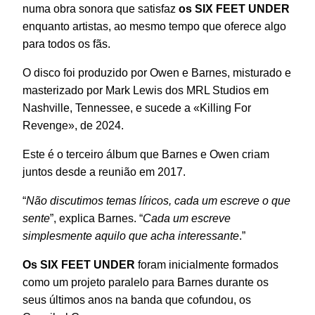
numa obra sonora que satisfaz
os SIX FEET UNDER
enquanto artistas, ao mesmo tempo que oferece algo
para todos os fãs.
O disco foi produzido por Owen e Barnes, misturado e
masterizado por Mark Lewis dos MRL Studios em
Nashville, Tennessee, e sucede a «Killing For
Revenge», de 2024.
Este é o terceiro álbum que Barnes e Owen criam
juntos desde a reunião em 2017.
“
Não discutimos temas líricos, cada um escreve o que
sente
”, explica Barnes. “
Cada um escreve
simplesmente aquilo que acha interessante
.”
Os SIX FEET UNDER
foram inicialmente formados
como um projeto paralelo para Barnes durante os
seus últimos anos na banda que cofundou, os